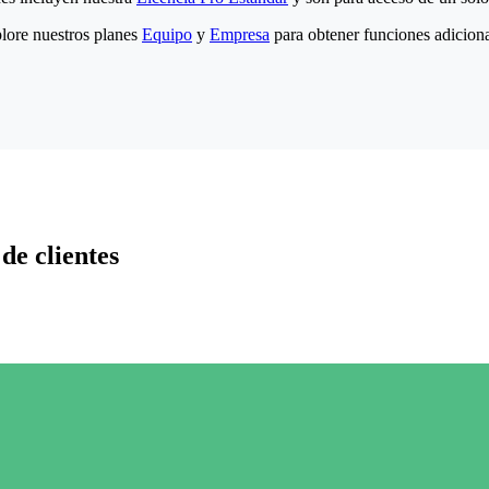
lore nuestros planes
Equipo
y
Empresa
para obtener funciones adiciona
de clientes