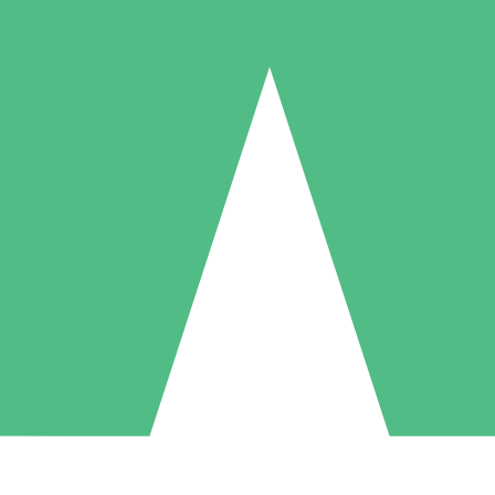
Paquetes de Créditos Individuales
Paga según el uso con créditos de descarga. Sin compromiso mensual.
1 Descarga
5 Descargas
10 Descargas
10
15
20
US$
00
US$
00
US$
00