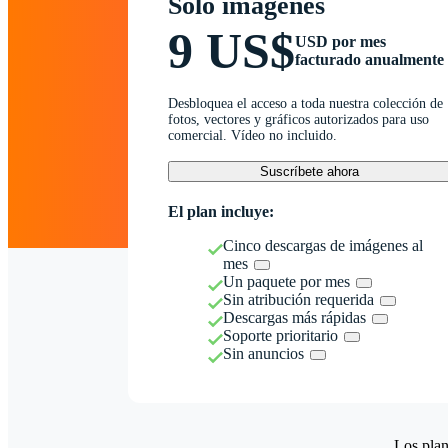
Solo imágenes
9 US$
USD por mes
facturado anualmente
Desbloquea el acceso a toda nuestra colección de
fotos, vectores y gráficos autorizados para uso
comercial. Vídeo no incluido.
Suscríbete ahora
El plan incluye:
Cinco descargas de imágenes al
mes
Un paquete por mes
Sin atribución requerida
Descargas más rápidas
Soporte prioritario
Sin anuncios
Los plan