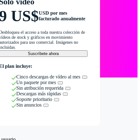
Solo vídeo
9 US$
USD por mes
facturado anualmente
Desbloquea el acceso a toda nuestra colección de
vídeos de stock y gráficos en movimiento
autorizados para uso comercial. Imágenes no
incluidas.
Suscríbete ahora
El plan incluye:
Cinco descargas de vídeo al mes
Un paquete por mes
Sin atribución requerida
Descargas más rápidas
Soporte prioritario
Sin anuncios
 usuario.