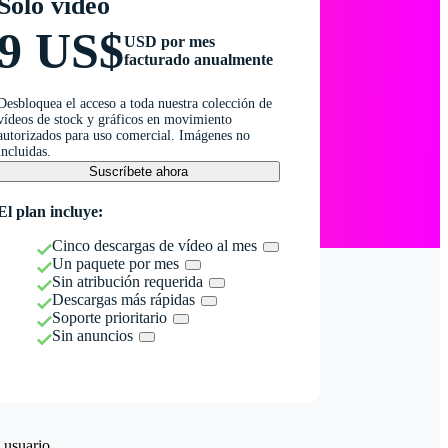
Solo vídeo
9 US$
USD por mes
facturado anualmente
Desbloquea el acceso a toda nuestra colección de
vídeos de stock y gráficos en movimiento
autorizados para uso comercial. Imágenes no
incluidas.
Suscríbete ahora
El plan incluye:
Cinco descargas de vídeo al mes
Un paquete por mes
Sin atribución requerida
Descargas más rápidas
Soporte prioritario
Sin anuncios
 usuario.