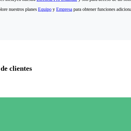
lore nuestros planes
Equipo
y
Empresa
para obtener funciones adiciona
de clientes