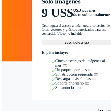
Solo imágenes
9 US$
USD por mes
facturado anualmente
Desbloquea el acceso a toda nuestra colección de
fotos, vectores y gráficos autorizados para uso
comercial. Vídeo no incluido.
Suscríbete ahora
El plan incluye:
Cinco descargas de imágenes al
mes
Un paquete por mes
Sin atribución requerida
Descargas más rápidas
Soporte prioritario
Sin anuncios
Los plan