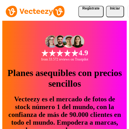
Regístrate
Iniciar
4.9
from 33.572 reviews on Trustpilot
Planes asequibles con precios
sencillos
Vecteezy es el mercado de fotos de
stock número 1 del mundo, con la
confianza de más de 90.000 clientes en
todo el mundo. Empodera a marcas,