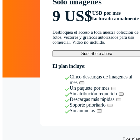
Solo imágenes
9 US$
USD por mes
facturado anualmente
Desbloquea el acceso a toda nuestra colección de
fotos, vectores y gráficos autorizados para uso
comercial. Vídeo no incluido.
Suscríbete ahora
El plan incluye:
Cinco descargas de imágenes al
mes
Un paquete por mes
Sin atribución requerida
Descargas más rápidas
Soporte prioritario
Sin anuncios
Los plan