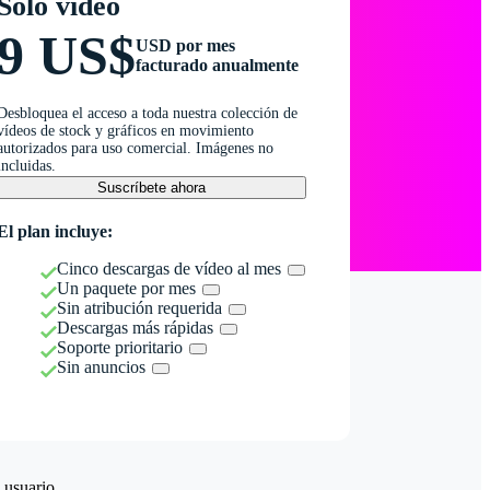
Solo vídeo
9 US$
USD por mes
facturado anualmente
Desbloquea el acceso a toda nuestra colección de
vídeos de stock y gráficos en movimiento
autorizados para uso comercial. Imágenes no
incluidas.
Suscríbete ahora
El plan incluye:
Cinco descargas de vídeo al mes
Un paquete por mes
Sin atribución requerida
Descargas más rápidas
Soporte prioritario
Sin anuncios
 usuario.