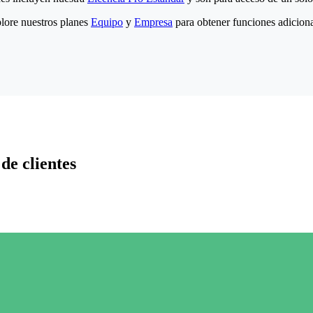
lore nuestros planes
Equipo
y
Empresa
para obtener funciones adiciona
de clientes