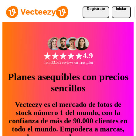
Regístrate
Iniciar
4.9
from 33.572 reviews on Trustpilot
Planes asequibles con precios
sencillos
Vecteezy es el mercado de fotos de
stock número 1 del mundo, con la
confianza de más de 90.000 clientes en
todo el mundo. Empodera a marcas,