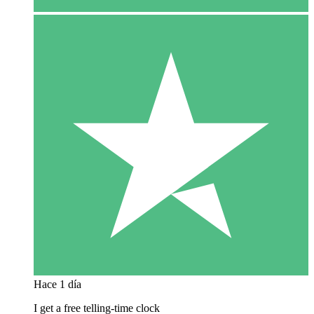
Hace 1 día
I get a free telling-time clock