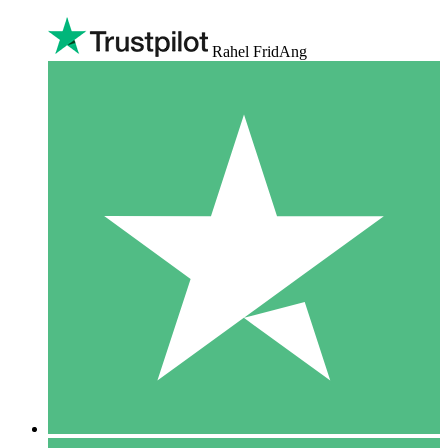
Rahel FridAng