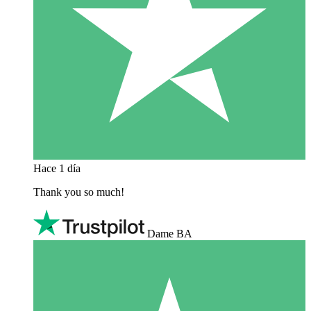
Hace 1 día
Thank you so much!
Dame BA