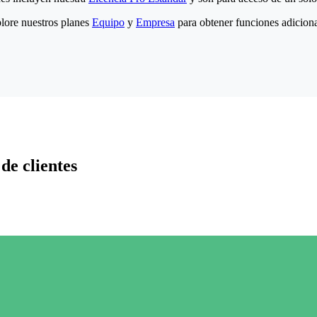
lore nuestros planes
Equipo
y
Empresa
para obtener funciones adiciona
de clientes