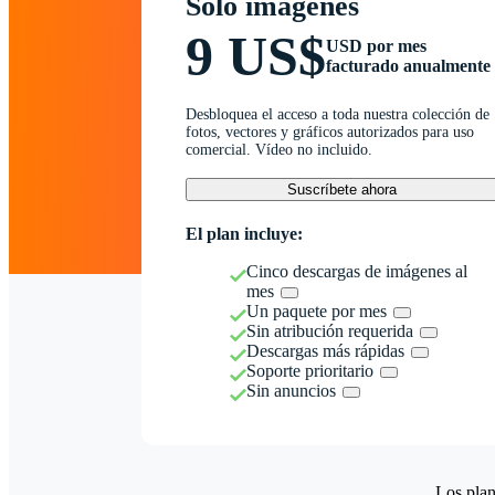
Solo imágenes
9 US$
USD por mes
facturado anualmente
Desbloquea el acceso a toda nuestra colección de
fotos, vectores y gráficos autorizados para uso
comercial. Vídeo no incluido.
Suscríbete ahora
El plan incluye:
Cinco descargas de imágenes al
mes
Un paquete por mes
Sin atribución requerida
Descargas más rápidas
Soporte prioritario
Sin anuncios
Los plan