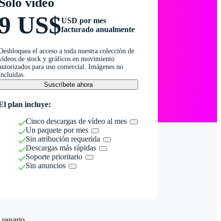
Solo vídeo
9 US$
USD por mes
facturado anualmente
Desbloquea el acceso a toda nuestra colección de
vídeos de stock y gráficos en movimiento
autorizados para uso comercial. Imágenes no
incluidas.
Suscríbete ahora
El plan incluye:
Cinco descargas de vídeo al mes
Un paquete por mes
Sin atribución requerida
Descargas más rápidas
Soporte prioritario
Sin anuncios
 usuario.