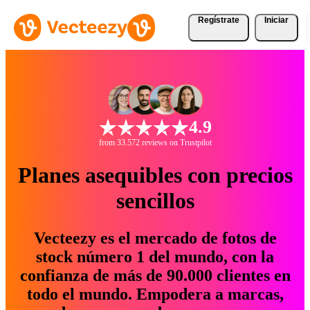
Regístrate
Iniciar
4.9
from 33.572 reviews on Trustpilot
Planes asequibles con precios
sencillos
Vecteezy es el mercado de fotos de
stock número 1 del mundo, con la
confianza de más de 90.000 clientes en
todo el mundo. Empodera a marcas,