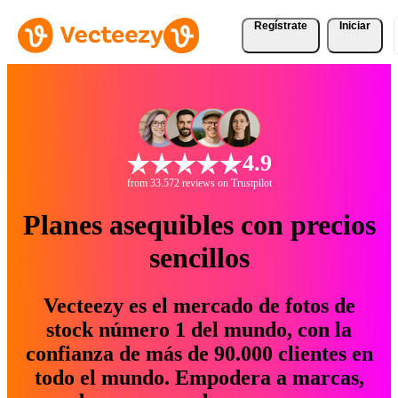
Regístrate
Iniciar
4.9
from 33.572 reviews on Trustpilot
Planes asequibles con precios
sencillos
Vecteezy es el mercado de fotos de
stock número 1 del mundo, con la
confianza de más de 90.000 clientes en
todo el mundo. Empodera a marcas,