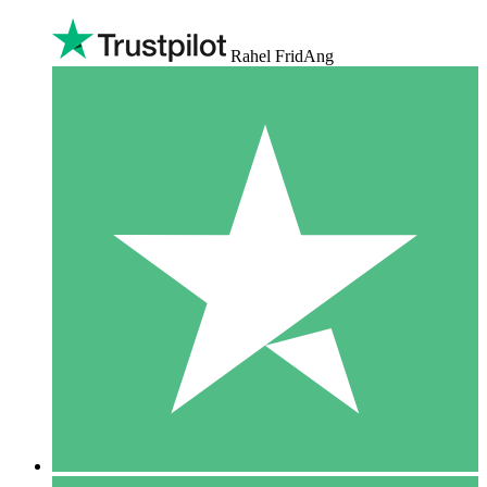
Rahel FridAng