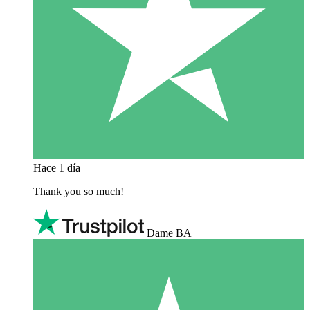
Hace 1 día
Thank you so much!
Dame BA