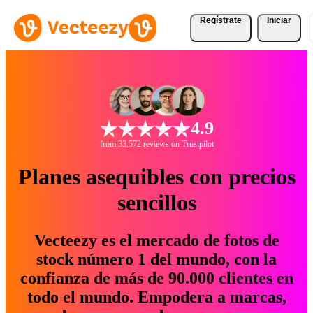
Regístrate
Iniciar
4.9
from 33.572 reviews on Trustpilot
Planes asequibles con precios
sencillos
Vecteezy es el mercado de fotos de
stock número 1 del mundo, con la
confianza de más de 90.000 clientes en
todo el mundo. Empodera a marcas,