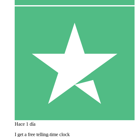
Hace 1 día
I get a free telling-time clock