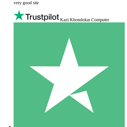
very good site
Kazi Khondokar Computer