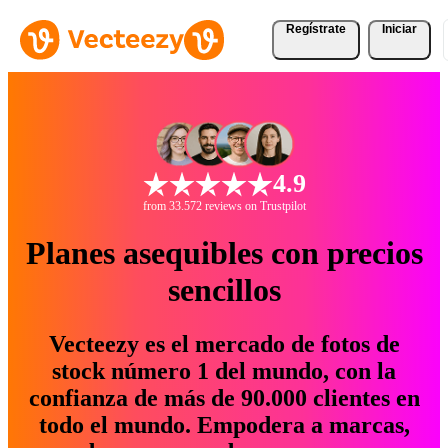
Regístrate
Iniciar
4.9
from 33.572 reviews on Trustpilot
Planes asequibles con precios
sencillos
Vecteezy es el mercado de fotos de
stock número 1 del mundo, con la
confianza de más de 90.000 clientes en
todo el mundo. Empodera a marcas,