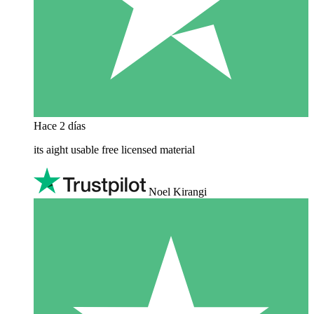
Hace 2 días
its aight usable free licensed material
Noel Kirangi