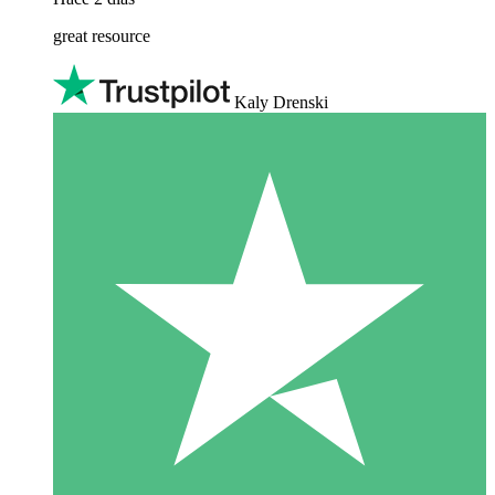
great resource
Kaly Drenski