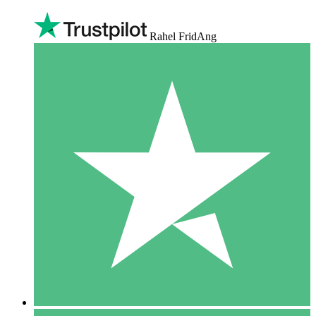
Rahel FridAng