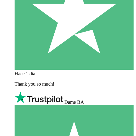
Hace 1 día
Thank you so much!
Dame BA