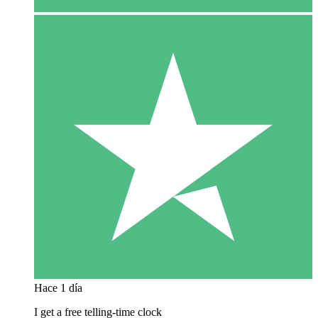
Hace 1 día
I get a free telling-time clock