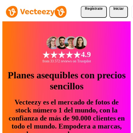
Regístrate
Iniciar
4.9
from 33.572 reviews on Trustpilot
Planes asequibles con precios
sencillos
Vecteezy es el mercado de fotos de
stock número 1 del mundo, con la
confianza de más de 90.000 clientes en
todo el mundo. Empodera a marcas,