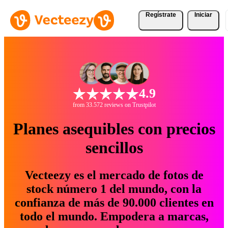
Regístrate
Iniciar
4.9
from 33.572 reviews on Trustpilot
Planes asequibles con precios
sencillos
Vecteezy es el mercado de fotos de
stock número 1 del mundo, con la
confianza de más de 90.000 clientes en
todo el mundo. Empodera a marcas,