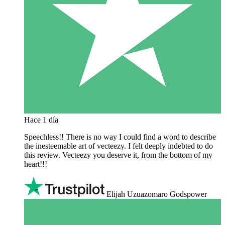
Hace 1 día
Speechless!! There is no way I could find a word to describe
the inesteemable art of vecteezy. I felt deeply indebted to do
this review. Vecteezy you deserve it, from the bottom of my
heart!!!
Elijah Uzuazomaro Godspower