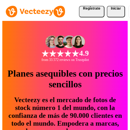
Regístrate
Iniciar
4.9
from 33.572 reviews on Trustpilot
Planes asequibles con precios
sencillos
Vecteezy es el mercado de fotos de
stock número 1 del mundo, con la
confianza de más de 90.000 clientes en
todo el mundo. Empodera a marcas,