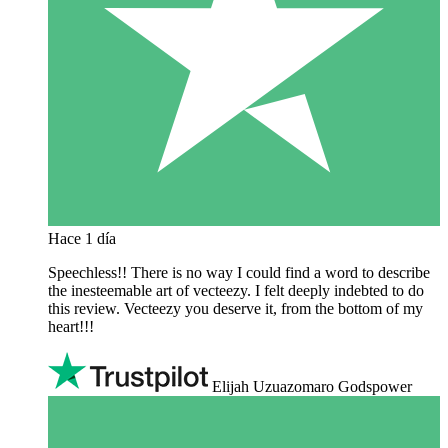
Hace 1 día
Speechless!! There is no way I could find a word to describe
the inesteemable art of vecteezy. I felt deeply indebted to do
this review. Vecteezy you deserve it, from the bottom of my
heart!!!
Elijah Uzuazomaro Godspower