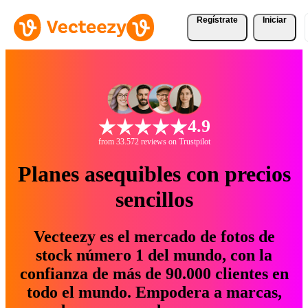
Regístrate
Iniciar
4.9
from 33.572 reviews on Trustpilot
Planes asequibles con precios
sencillos
Vecteezy es el mercado de fotos de
stock número 1 del mundo, con la
confianza de más de 90.000 clientes en
todo el mundo. Empodera a marcas,