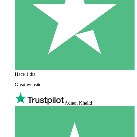
Hace 1 día
Great website
Adnan Khalid