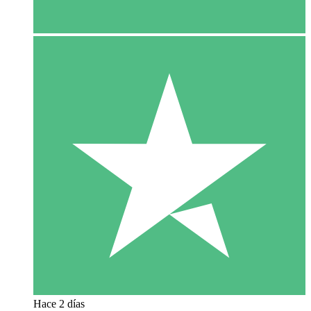
Hace 2 días