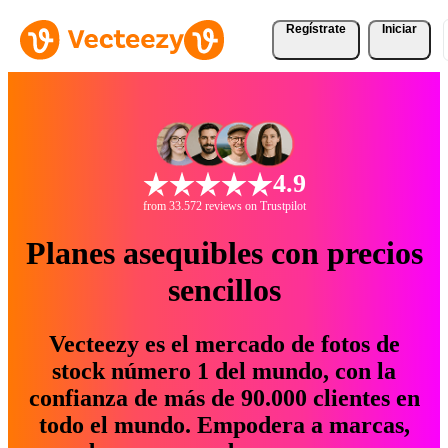
Regístrate
Iniciar
4.9
from 33.572 reviews on Trustpilot
Planes asequibles con precios
sencillos
Vecteezy es el mercado de fotos de
stock número 1 del mundo, con la
confianza de más de 90.000 clientes en
todo el mundo. Empodera a marcas,