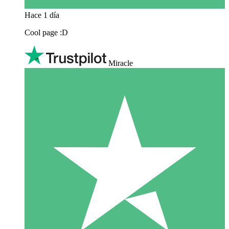
Hace 1 día
Cool page :D
Miracle