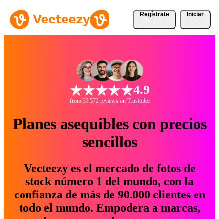
Regístrate
Iniciar
4.9
from 33.572 reviews on Trustpilot
Planes asequibles con precios
sencillos
Vecteezy es el mercado de fotos de
stock número 1 del mundo, con la
confianza de más de 90.000 clientes en
todo el mundo. Empodera a marcas,