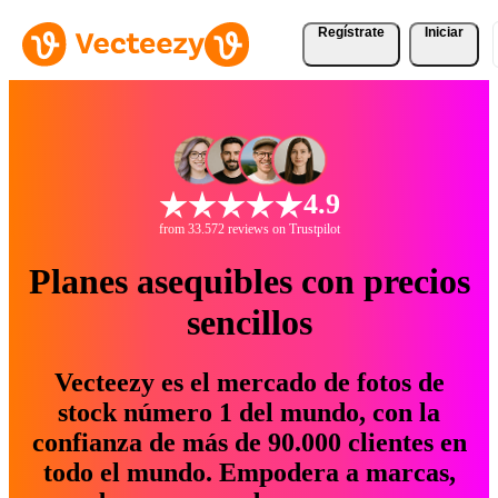
Regístrate
Iniciar
4.9
from 33.572 reviews on Trustpilot
Planes asequibles con precios
sencillos
Vecteezy es el mercado de fotos de
stock número 1 del mundo, con la
confianza de más de 90.000 clientes en
todo el mundo. Empodera a marcas,