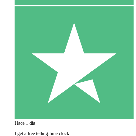
Hace 1 día
I get a free telling-time clock