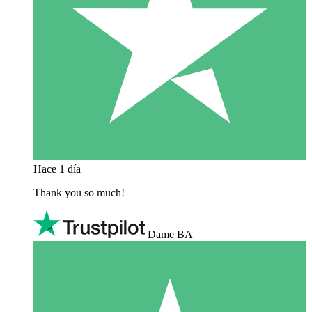
Hace 1 día
Thank you so much!
Dame BA