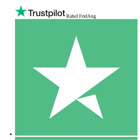
Rahel FridAng