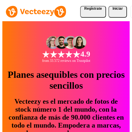
Regístrate
Iniciar
4.9
from 33.572 reviews on Trustpilot
Planes asequibles con precios
sencillos
Vecteezy es el mercado de fotos de
stock número 1 del mundo, con la
confianza de más de 90.000 clientes en
todo el mundo. Empodera a marcas,