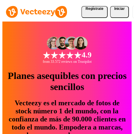
Regístrate
Iniciar
4.9
from 33.572 reviews on Trustpilot
Planes asequibles con precios
sencillos
Vecteezy es el mercado de fotos de
stock número 1 del mundo, con la
confianza de más de 90.000 clientes en
todo el mundo. Empodera a marcas,