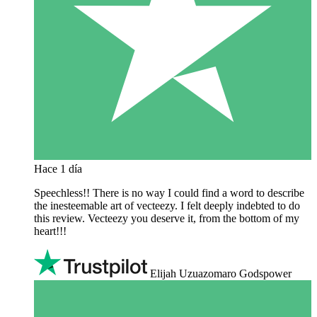
Hace 1 día
Speechless!! There is no way I could find a word to describe
the inesteemable art of vecteezy. I felt deeply indebted to do
this review. Vecteezy you deserve it, from the bottom of my
heart!!!
Elijah Uzuazomaro Godspower