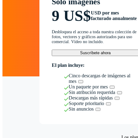
Solo imágenes
9 US$
USD por mes
facturado anualmente
Desbloquea el acceso a toda nuestra colección de
fotos, vectores y gráficos autorizados para uso
comercial. Vídeo no incluido.
Suscríbete ahora
El plan incluye:
Cinco descargas de imágenes al
mes
Un paquete por mes
Sin atribución requerida
Descargas más rápidas
Soporte prioritario
Sin anuncios
Los plan