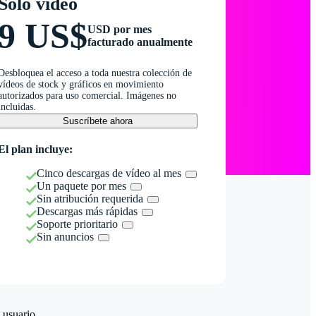
Solo vídeo
9 US$
USD por mes
facturado anualmente
Desbloquea el acceso a toda nuestra colección de
vídeos de stock y gráficos en movimiento
autorizados para uso comercial. Imágenes no
incluidas.
Suscríbete ahora
El plan incluye:
Cinco descargas de vídeo al mes
Un paquete por mes
Sin atribución requerida
Descargas más rápidas
Soporte prioritario
Sin anuncios
 usuario.