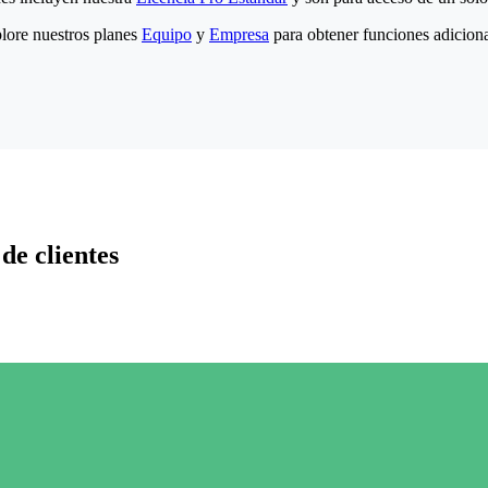
lore nuestros planes
Equipo
y
Empresa
para obtener funciones adiciona
de clientes