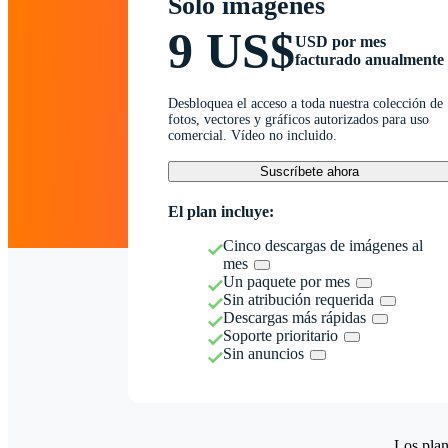
Solo imágenes
9 US$
USD por mes
facturado anualmente
Desbloquea el acceso a toda nuestra colección de
fotos, vectores y gráficos autorizados para uso
comercial. Vídeo no incluido.
Suscríbete ahora
El plan incluye:
Cinco descargas de imágenes al
mes
Un paquete por mes
Sin atribución requerida
Descargas más rápidas
Soporte prioritario
Sin anuncios
Los plan