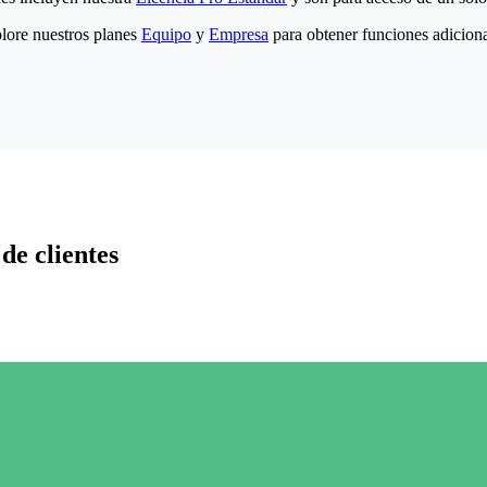
lore nuestros planes
Equipo
y
Empresa
para obtener funciones adiciona
de clientes