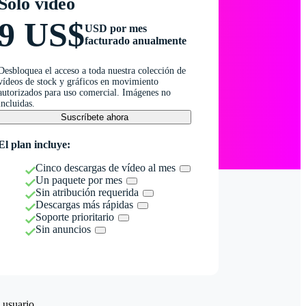
Solo vídeo
9 US$
USD por mes
facturado anualmente
Desbloquea el acceso a toda nuestra colección de
vídeos de stock y gráficos en movimiento
autorizados para uso comercial. Imágenes no
incluidas.
Suscríbete ahora
El plan incluye:
Cinco descargas de vídeo al mes
Un paquete por mes
Sin atribución requerida
Descargas más rápidas
Soporte prioritario
Sin anuncios
 usuario.