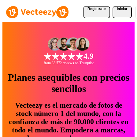
Regístrate
Iniciar
4.9
from 33.572 reviews on Trustpilot
Planes asequibles con precios
sencillos
Vecteezy es el mercado de fotos de
stock número 1 del mundo, con la
confianza de más de 90.000 clientes en
todo el mundo. Empodera a marcas,