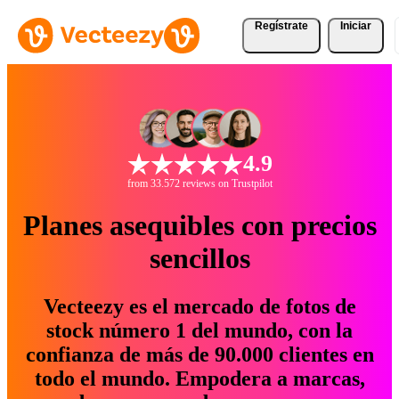
Regístrate
Iniciar
4.9
from 33.572 reviews on Trustpilot
Planes asequibles con precios
sencillos
Vecteezy es el mercado de fotos de
stock número 1 del mundo, con la
confianza de más de 90.000 clientes en
todo el mundo. Empodera a marcas,