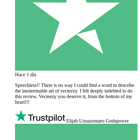
Hace 1 día
Speechless!! There is no way I could find a word to describe
the inesteemable art of vecteezy. I felt deeply indebted to do
this review. Vecteezy you deserve it, from the bottom of my
heart!!!
Elijah Uzuazomaro Godspower