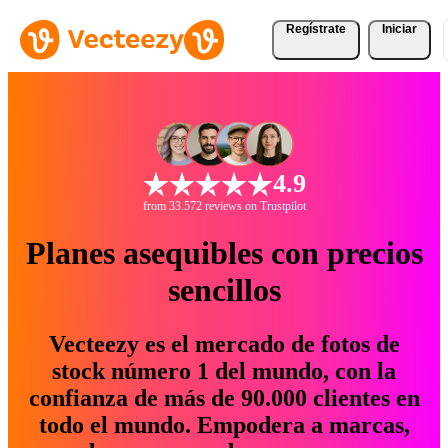
Regístrate
Iniciar
4.9
from 33.572 reviews on Trustpilot
Planes asequibles con precios
sencillos
Vecteezy es el mercado de fotos de
stock número 1 del mundo, con la
confianza de más de 90.000 clientes en
todo el mundo. Empodera a marcas,