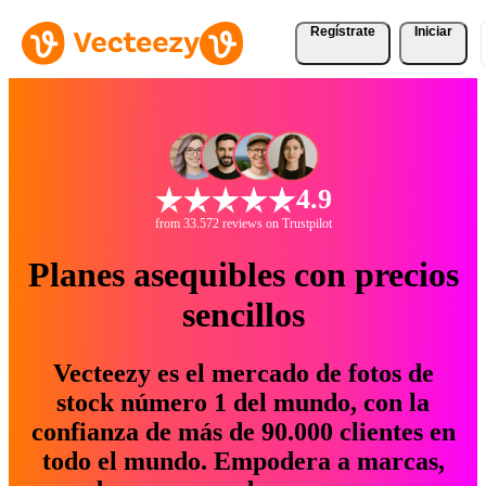
Regístrate
Iniciar
4.9
from 33.572 reviews on Trustpilot
Planes asequibles con precios
sencillos
Vecteezy es el mercado de fotos de
stock número 1 del mundo, con la
confianza de más de 90.000 clientes en
todo el mundo. Empodera a marcas,