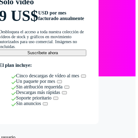
Solo vídeo
9 US$
USD por mes
facturado anualmente
Desbloquea el acceso a toda nuestra colección de
vídeos de stock y gráficos en movimiento
autorizados para uso comercial. Imágenes no
incluidas.
Suscríbete ahora
El plan incluye:
Cinco descargas de vídeo al mes
Un paquete por mes
Sin atribución requerida
Descargas más rápidas
Soporte prioritario
Sin anuncios
 usuario.