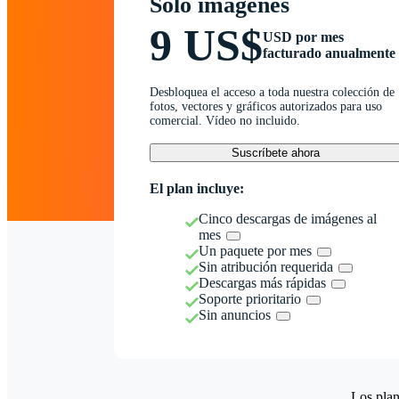
Solo imágenes
9 US$
USD por mes
facturado anualmente
Desbloquea el acceso a toda nuestra colección de
fotos, vectores y gráficos autorizados para uso
comercial. Vídeo no incluido.
Suscríbete ahora
El plan incluye:
Cinco descargas de imágenes al
mes
Un paquete por mes
Sin atribución requerida
Descargas más rápidas
Soporte prioritario
Sin anuncios
Los plan