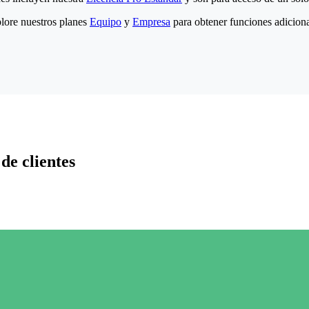
lore nuestros planes
Equipo
y
Empresa
para obtener funciones adiciona
de clientes