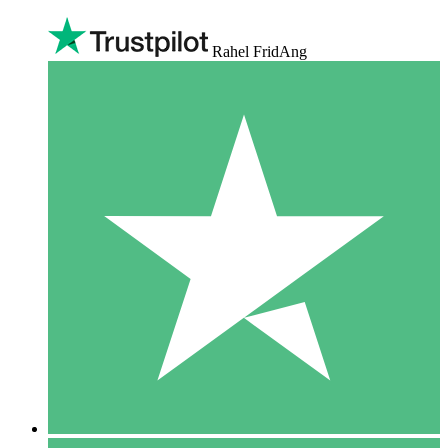
Rahel FridAng