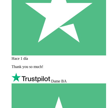
Hace 1 día
Thank you so much!
Dame BA