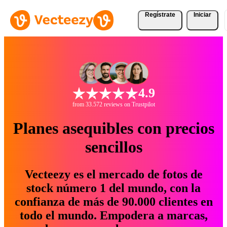
Regístrate
Iniciar
4.9
from 33.572 reviews on Trustpilot
Planes asequibles con precios
sencillos
Vecteezy es el mercado de fotos de
stock número 1 del mundo, con la
confianza de más de 90.000 clientes en
todo el mundo. Empodera a marcas,