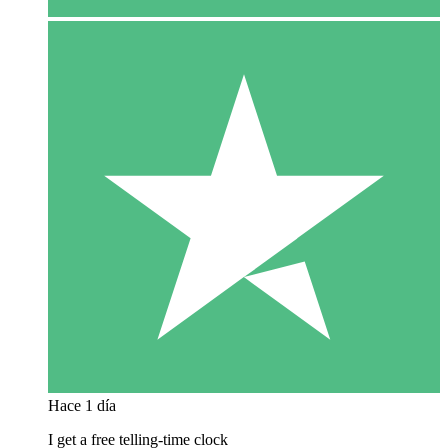
Hace 1 día
I get a free telling-time clock