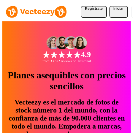
Regístrate
Iniciar
4.9
from 33.572 reviews on Trustpilot
Planes asequibles con precios
sencillos
Vecteezy es el mercado de fotos de
stock número 1 del mundo, con la
confianza de más de 90.000 clientes en
todo el mundo. Empodera a marcas,