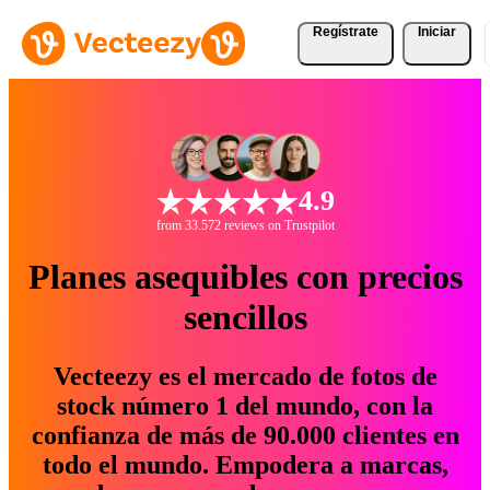
Regístrate
Iniciar
4.9
from 33.572 reviews on Trustpilot
Planes asequibles con precios
sencillos
Vecteezy es el mercado de fotos de
stock número 1 del mundo, con la
confianza de más de 90.000 clientes en
todo el mundo. Empodera a marcas,