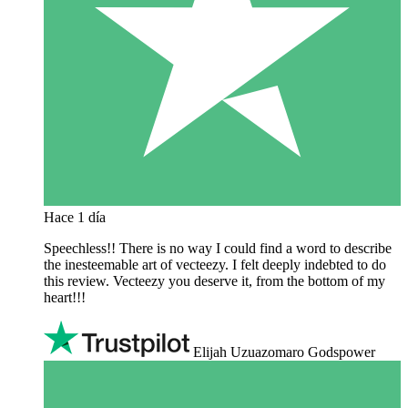
Hace 1 día
Speechless!! There is no way I could find a word to describe
the inesteemable art of vecteezy. I felt deeply indebted to do
this review. Vecteezy you deserve it, from the bottom of my
heart!!!
Elijah Uzuazomaro Godspower