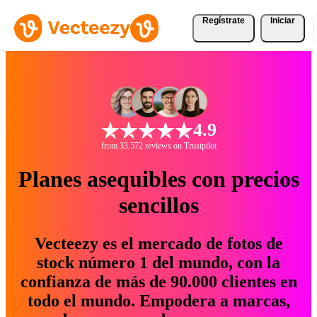
Regístrate
Iniciar
4.9
from 33.572 reviews on Trustpilot
Planes asequibles con precios
sencillos
Vecteezy es el mercado de fotos de
stock número 1 del mundo, con la
confianza de más de 90.000 clientes en
todo el mundo. Empodera a marcas,