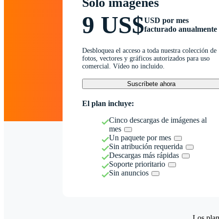
Solo imágenes
9 US$
USD por mes
facturado anualmente
Desbloquea el acceso a toda nuestra colección de
fotos, vectores y gráficos autorizados para uso
comercial. Vídeo no incluido.
Suscríbete ahora
El plan incluye:
Cinco descargas de imágenes al
mes
Un paquete por mes
Sin atribución requerida
Descargas más rápidas
Soporte prioritario
Sin anuncios
Los plan