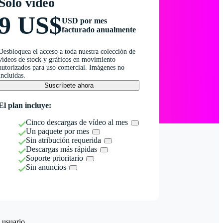
Solo vídeo
9 US$
USD por mes
facturado anualmente
Desbloquea el acceso a toda nuestra colección de
vídeos de stock y gráficos en movimiento
autorizados para uso comercial. Imágenes no
incluidas.
Suscríbete ahora
El plan incluye:
Cinco descargas de vídeo al mes
Un paquete por mes
Sin atribución requerida
Descargas más rápidas
Soporte prioritario
Sin anuncios
 usuario.