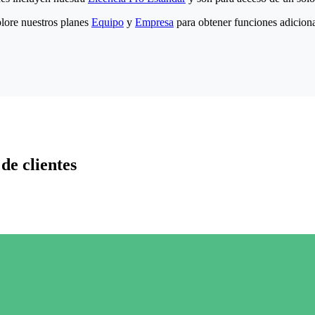
lore nuestros planes
Equipo
y
Empresa
para obtener funciones adiciona
de clientes