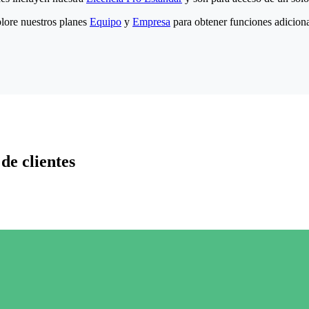
lore nuestros planes
Equipo
y
Empresa
para obtener funciones adiciona
de clientes