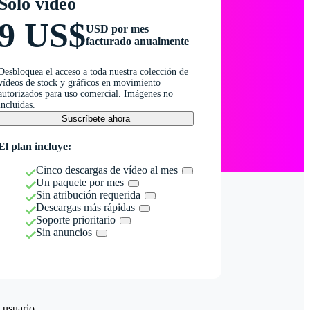
Solo vídeo
9 US$
USD por mes
facturado anualmente
Desbloquea el acceso a toda nuestra colección de
vídeos de stock y gráficos en movimiento
autorizados para uso comercial. Imágenes no
incluidas.
Suscríbete ahora
El plan incluye:
Cinco descargas de vídeo al mes
Un paquete por mes
Sin atribución requerida
Descargas más rápidas
Soporte prioritario
Sin anuncios
 usuario.