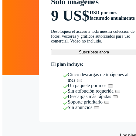
Solo imágenes
9 US$
USD por mes
facturado anualmente
Desbloquea el acceso a toda nuestra colección de
fotos, vectores y gráficos autorizados para uso
comercial. Vídeo no incluido.
Suscríbete ahora
El plan incluye:
Cinco descargas de imágenes al
mes
Un paquete por mes
Sin atribución requerida
Descargas más rápidas
Soporte prioritario
Sin anuncios
Los plan