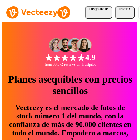
Regístrate
Iniciar
4.9
from 33.572 reviews on Trustpilot
Planes asequibles con precios
sencillos
Vecteezy es el mercado de fotos de
stock número 1 del mundo, con la
confianza de más de 90.000 clientes en
todo el mundo. Empodera a marcas,