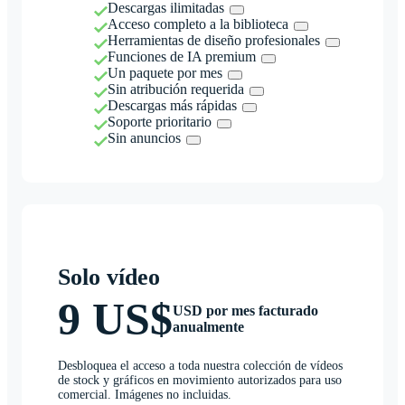
Descargas ilimitadas
Acceso completo a la biblioteca
Herramientas de diseño profesionales
Funciones de IA premium
Un paquete por mes
Sin atribución requerida
Descargas más rápidas
Soporte prioritario
Sin anuncios
Solo vídeo
9 US$
USD por mes facturado
anualmente
Desbloquea el acceso a toda nuestra colección de vídeos
de stock y gráficos en movimiento autorizados para uso
comercial. Imágenes no incluidas.