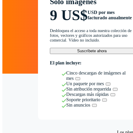
Solo imágenes
9 US$
USD por mes
facturado anualmente
Desbloquea el acceso a toda nuestra colección de
fotos, vectores y gráficos autorizados para uso
comercial. Vídeo no incluido.
Suscríbete ahora
El plan incluye:
Cinco descargas de imágenes al
mes
Un paquete por mes
Sin atribución requerida
Descargas más rápidas
Soporte prioritario
Sin anuncios
Los plan