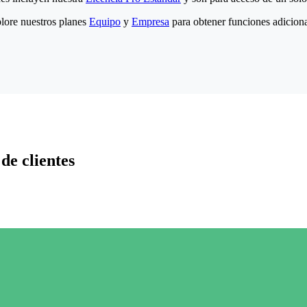
lore nuestros planes
Equipo
y
Empresa
para obtener funciones adiciona
de clientes