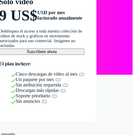
Solo vídeo
9 US$
USD por mes
facturado anualmente
Desbloquea el acceso a toda nuestra colección de
vídeos de stock y gráficos en movimiento
autorizados para uso comercial. Imágenes no
incluidas.
Suscríbete ahora
El plan incluye:
Cinco descargas de vídeo al mes
Un paquete por mes
Sin atribución requerida
Descargas más rápidas
Soporte prioritario
Sin anuncios
 usuario.