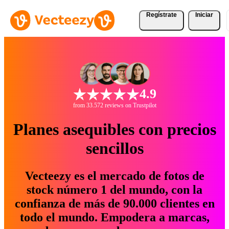
Regístrate
Iniciar
4.9
from 33.572 reviews on Trustpilot
Planes asequibles con precios
sencillos
Vecteezy es el mercado de fotos de
stock número 1 del mundo, con la
confianza de más de 90.000 clientes en
todo el mundo. Empodera a marcas,