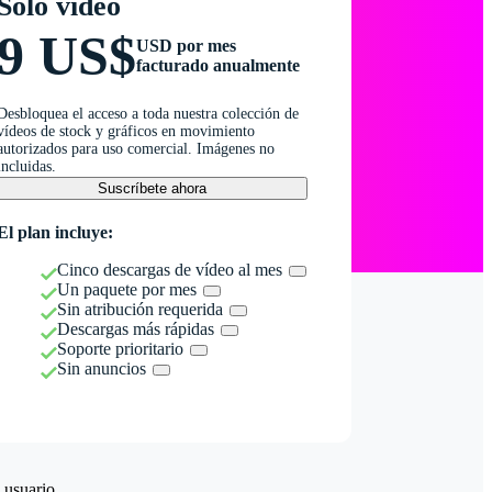
Solo vídeo
9 US$
USD por mes
facturado anualmente
Desbloquea el acceso a toda nuestra colección de
vídeos de stock y gráficos en movimiento
autorizados para uso comercial. Imágenes no
incluidas.
Suscríbete ahora
El plan incluye:
Cinco descargas de vídeo al mes
Un paquete por mes
Sin atribución requerida
Descargas más rápidas
Soporte prioritario
Sin anuncios
 usuario.