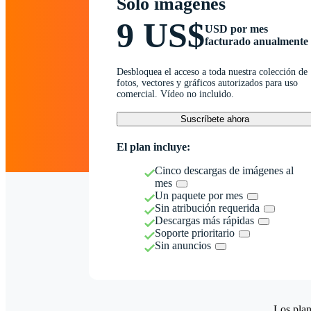
Solo imágenes
9 US$
USD por mes
facturado anualmente
Desbloquea el acceso a toda nuestra colección de
fotos, vectores y gráficos autorizados para uso
comercial. Vídeo no incluido.
Suscríbete ahora
El plan incluye:
Cinco descargas de imágenes al
mes
Un paquete por mes
Sin atribución requerida
Descargas más rápidas
Soporte prioritario
Sin anuncios
Los plan