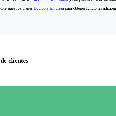
lore nuestros planes
Equipo
y
Empresa
para obtener funciones adiciona
de clientes