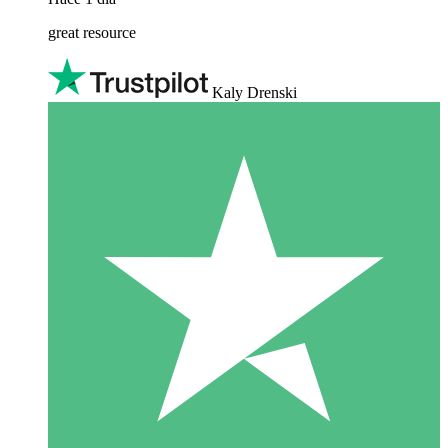
great resource
Kaly Drenski