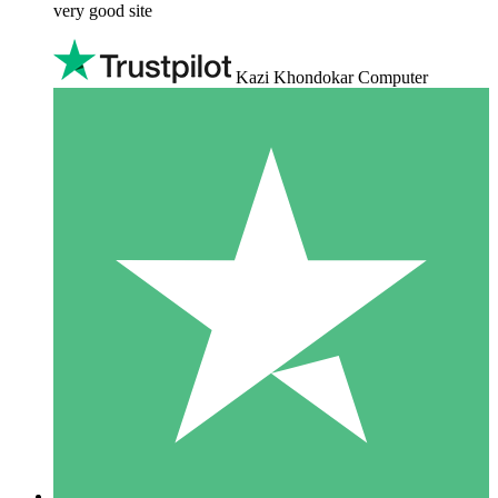
very good site
Kazi Khondokar Computer