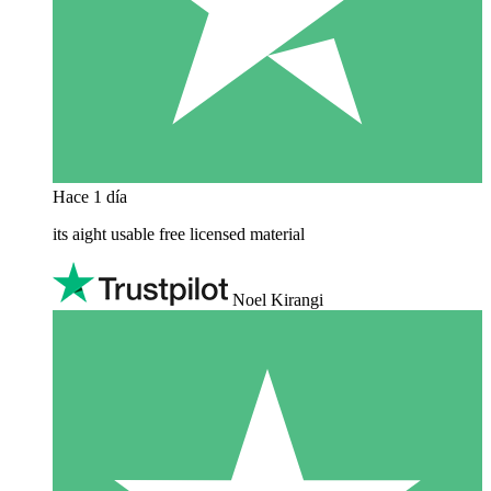
Hace 1 día
its aight usable free licensed material
Noel Kirangi