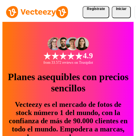
Regístrate
Iniciar
4.9
from 33.572 reviews on Trustpilot
Planes asequibles con precios
sencillos
Vecteezy es el mercado de fotos de
stock número 1 del mundo, con la
confianza de más de 90.000 clientes en
todo el mundo. Empodera a marcas,