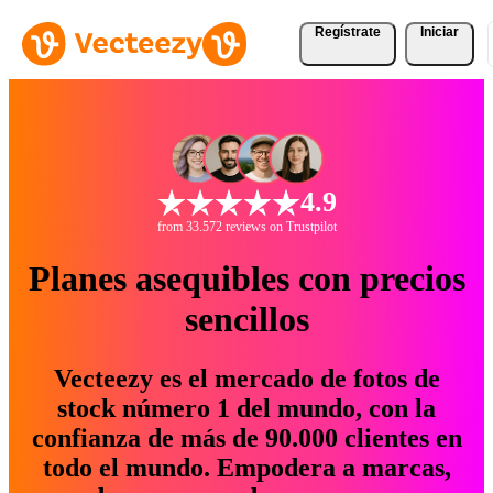
Regístrate
Iniciar
4.9
from 33.572 reviews on Trustpilot
Planes asequibles con precios
sencillos
Vecteezy es el mercado de fotos de
stock número 1 del mundo, con la
confianza de más de 90.000 clientes en
todo el mundo. Empodera a marcas,