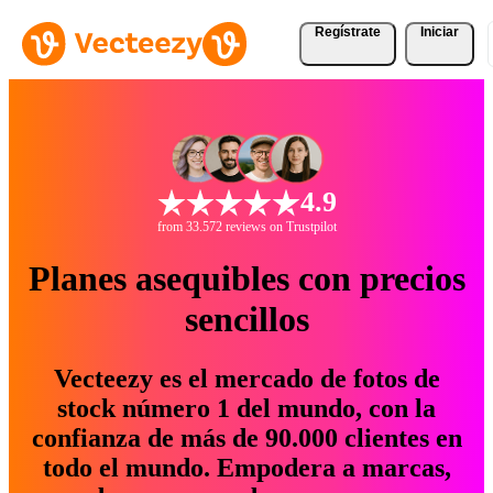
Regístrate
Iniciar
4.9
from 33.572 reviews on Trustpilot
Planes asequibles con precios
sencillos
Vecteezy es el mercado de fotos de
stock número 1 del mundo, con la
confianza de más de 90.000 clientes en
todo el mundo. Empodera a marcas,