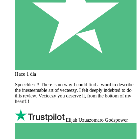
Hace 1 día
Speechless!! There is no way I could find a word to describe
the inesteemable art of vecteezy. I felt deeply indebted to do
this review. Vecteezy you deserve it, from the bottom of my
heart!!!
Elijah Uzuazomaro Godspower