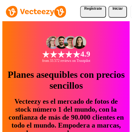
Regístrate
Iniciar
4.9
from 33.572 reviews on Trustpilot
Planes asequibles con precios
sencillos
Vecteezy es el mercado de fotos de
stock número 1 del mundo, con la
confianza de más de 90.000 clientes en
todo el mundo. Empodera a marcas,