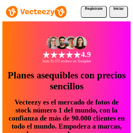
Regístrate
Iniciar
4.9
from 33.572 reviews on Trustpilot
Planes asequibles con precios
sencillos
Vecteezy es el mercado de fotos de
stock número 1 del mundo, con la
confianza de más de 90.000 clientes en
todo el mundo. Empodera a marcas,