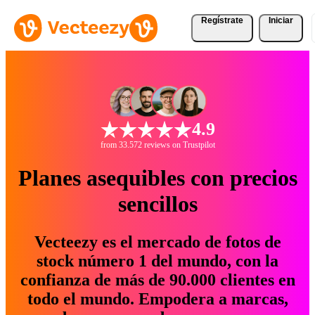
Regístrate
Iniciar
4.9
from 33.572 reviews on Trustpilot
Planes asequibles con precios
sencillos
Vecteezy es el mercado de fotos de
stock número 1 del mundo, con la
confianza de más de 90.000 clientes en
todo el mundo. Empodera a marcas,