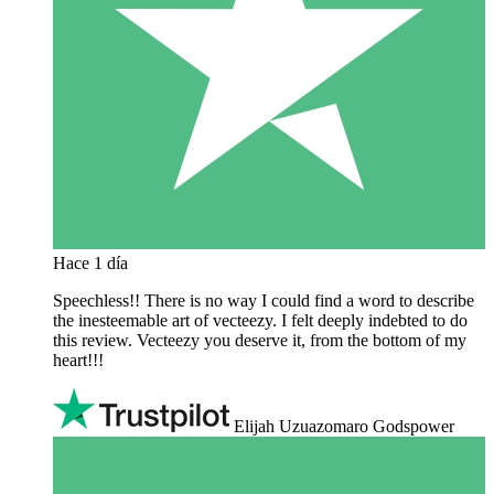
Hace 1 día
Speechless!! There is no way I could find a word to describe
the inesteemable art of vecteezy. I felt deeply indebted to do
this review. Vecteezy you deserve it, from the bottom of my
heart!!!
Elijah Uzuazomaro Godspower