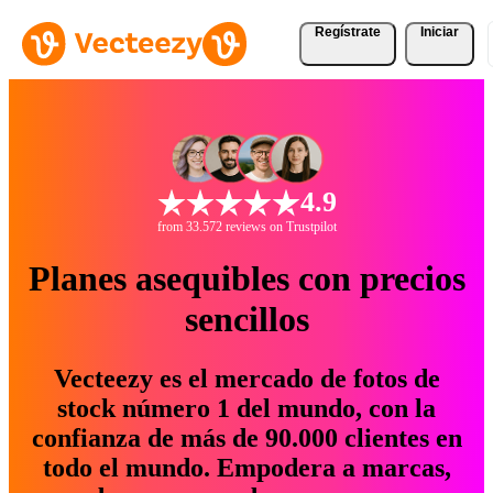
Regístrate
Iniciar
4.9
from 33.572 reviews on Trustpilot
Planes asequibles con precios
sencillos
Vecteezy es el mercado de fotos de
stock número 1 del mundo, con la
confianza de más de 90.000 clientes en
todo el mundo. Empodera a marcas,