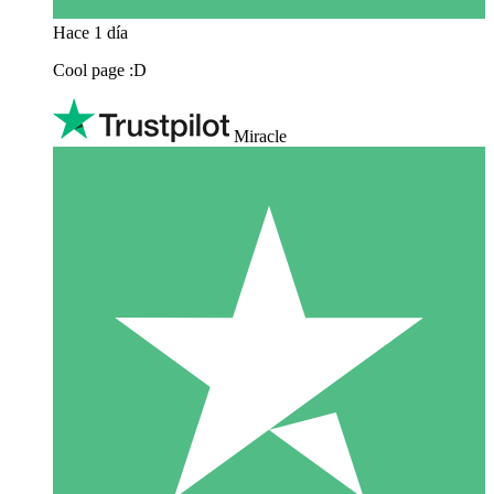
Hace 1 día
Cool page :D
Miracle