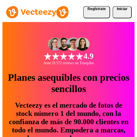
Regístrate
Iniciar
4.9
from 33.572 reviews on Trustpilot
Planes asequibles con precios
sencillos
Vecteezy es el mercado de fotos de
stock número 1 del mundo, con la
confianza de más de 90.000 clientes en
todo el mundo. Empodera a marcas,