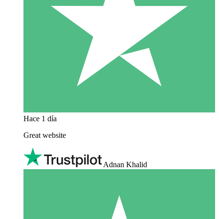
Hace 1 día
Great website
Adnan Khalid