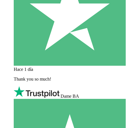
Hace 1 día
Thank you so much!
Dame BA