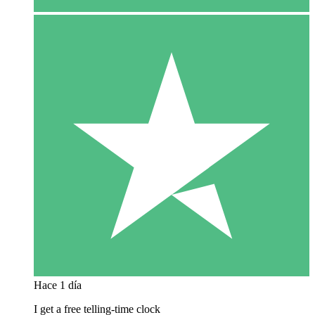
Hace 1 día
I get a free telling-time clock