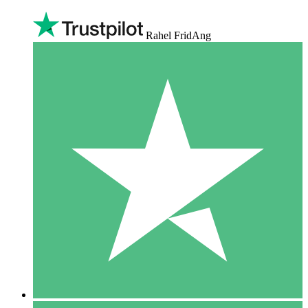
Rahel FridAng