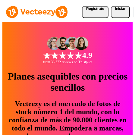
Regístrate
Iniciar
4.9
from 33.572 reviews on Trustpilot
Planes asequibles con precios
sencillos
Vecteezy es el mercado de fotos de
stock número 1 del mundo, con la
confianza de más de 90.000 clientes en
todo el mundo. Empodera a marcas,