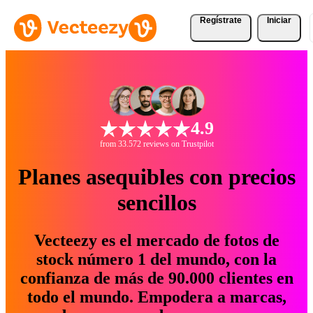
Regístrate
Iniciar
4.9
from 33.572 reviews on Trustpilot
Planes asequibles con precios
sencillos
Vecteezy es el mercado de fotos de
stock número 1 del mundo, con la
confianza de más de 90.000 clientes en
todo el mundo. Empodera a marcas,