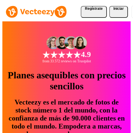
Regístrate
Iniciar
4.9
from 33.572 reviews on Trustpilot
Planes asequibles con precios
sencillos
Vecteezy es el mercado de fotos de
stock número 1 del mundo, con la
confianza de más de 90.000 clientes en
todo el mundo. Empodera a marcas,