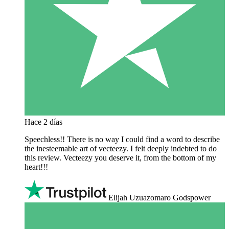
Hace 2 días
Speechless!! There is no way I could find a word to describe
the inesteemable art of vecteezy. I felt deeply indebted to do
this review. Vecteezy you deserve it, from the bottom of my
heart!!!
Elijah Uzuazomaro Godspower