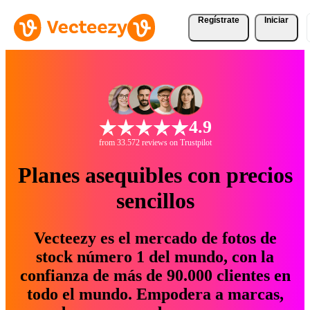
Regístrate
Iniciar
4.9
from 33.572 reviews on Trustpilot
Planes asequibles con precios
sencillos
Vecteezy es el mercado de fotos de
stock número 1 del mundo, con la
confianza de más de 90.000 clientes en
todo el mundo. Empodera a marcas,