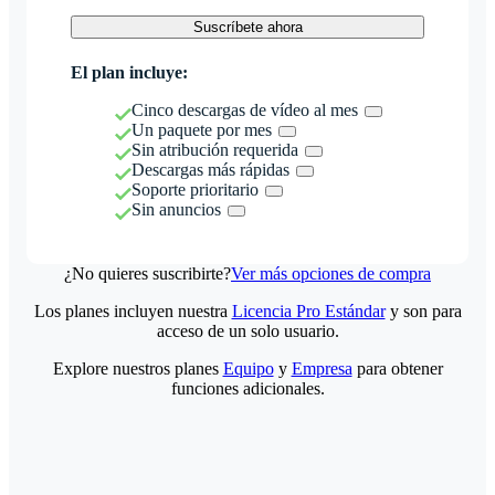
Suscríbete ahora
El plan incluye:
Cinco descargas de vídeo al mes
Un paquete por mes
Sin atribución requerida
Descargas más rápidas
Soporte prioritario
Sin anuncios
¿No quieres suscribirte?
Ver más opciones de compra
Los planes incluyen nuestra
Licencia Pro Estándar
y son para
acceso de un solo usuario.
Explore nuestros planes
Equipo
y
Empresa
para obtener
funciones adicionales.