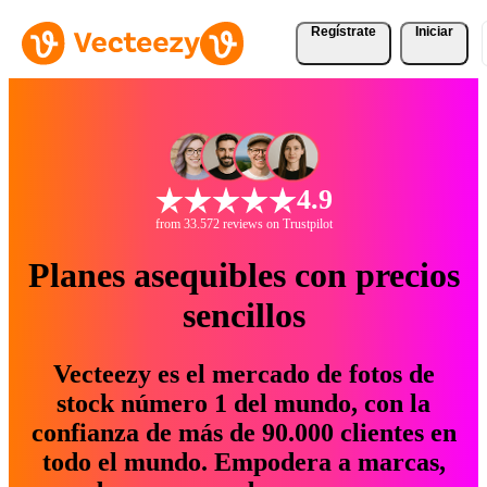
Regístrate
Iniciar
4.9
from 33.572 reviews on Trustpilot
Planes asequibles con precios
sencillos
Vecteezy es el mercado de fotos de
stock número 1 del mundo, con la
confianza de más de 90.000 clientes en
todo el mundo. Empodera a marcas,