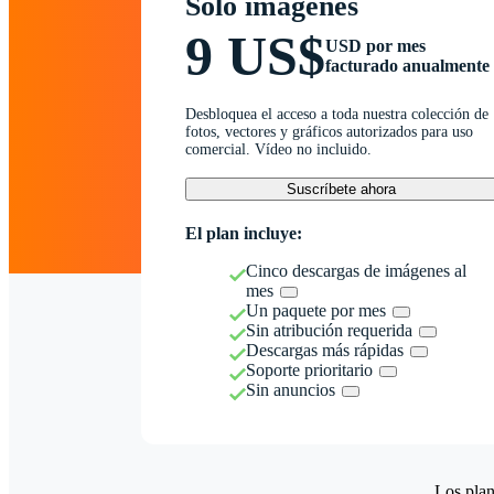
Solo imágenes
9 US$
USD por mes
facturado anualmente
Desbloquea el acceso a toda nuestra colección de
fotos, vectores y gráficos autorizados para uso
comercial. Vídeo no incluido.
Suscríbete ahora
El plan incluye:
Cinco descargas de imágenes al
mes
Un paquete por mes
Sin atribución requerida
Descargas más rápidas
Soporte prioritario
Sin anuncios
Los plan