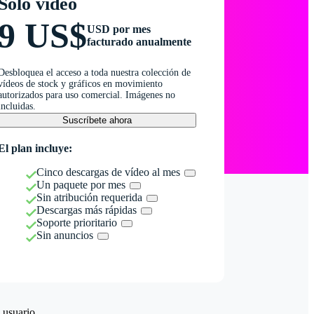
Solo vídeo
9 US$
USD por mes
facturado anualmente
Desbloquea el acceso a toda nuestra colección de
vídeos de stock y gráficos en movimiento
autorizados para uso comercial. Imágenes no
incluidas.
Suscríbete ahora
El plan incluye:
Cinco descargas de vídeo al mes
Un paquete por mes
Sin atribución requerida
Descargas más rápidas
Soporte prioritario
Sin anuncios
 usuario.