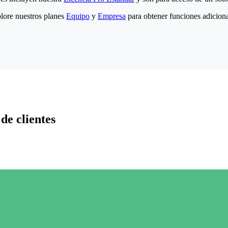
lore nuestros planes
Equipo
y
Empresa
para obtener funciones adiciona
de clientes